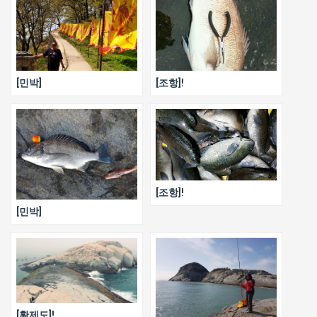
[민박]
[조항]!
[조항]!
[민박]
[황제도]!